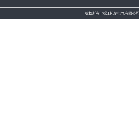
版权所有
| 浙江托尔电气有限公司