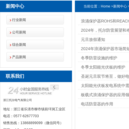
新闻中心
当前位置：
Home
>
新闻中心
行业新闻
浪涌保护器ROHS和REAC
2024年，托尔防雷展望和
公司新闻
元旦放假通知
综合新闻
2024年浪涌保护器市场简
产品新闻
冬季防雷设施的维护
冬季太阳能光伏板的维护
联系我们
圣诞元旦双节将至，做好
太阳能光伏板发电系统中
板载式浪涌保护器的应用
浙江托尔电气有限公司
电话防雷器的作用
地址：浙江省乐清市柳市镇前垟洞工业区
电话：0577-62677703
销售热线：13868899099（微信同号）