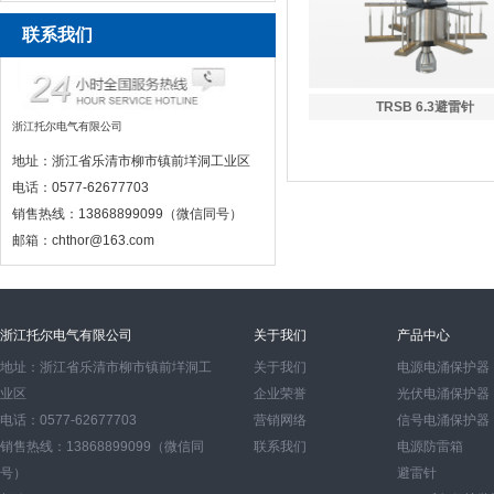
联系我们
TRSB 6.3避雷针
浙江托尔电气有限公司
地址：浙江省乐清市柳市镇前垟洞工业区
电话：0577-62677703
销售热线：13868899099（微信同号）
邮箱：chthor@163.com
浙江托尔电气有限公司
关于我们
产品中心
地址：浙江省乐清市柳市镇前垟洞工
关于我们
电源电涌保护器
业区
企业荣誉
光伏电涌保护器
电话：0577-62677703
营销网络
信号电涌保护器
销售热线：13868899099（微信同
联系我们
电源防雷箱
号）
避雷针