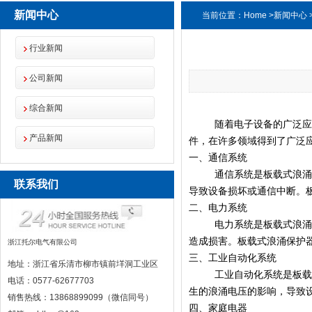
新闻中心
当前位置：
Home
>
新闻中心
行业新闻
公司新闻
综合新闻
随着电子设备的广泛
产品新闻
件，在许多领域得到了广泛
一、通信系统
通信系统是板载式浪
联系我们
导致设备损坏或通信中断。
二、电力系统
电力系统是板载式浪
造成损害。板载式浪涌保护
浙江托尔电气有限公司
三、工业自动化系统
地址：浙江省乐清市柳市镇前垟洞工业区
工业自动化系统是板
电话：0577-62677703
生的浪涌电压的影响，导致
销售热线：13868899099（微信同号）
四、家庭电器