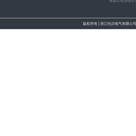
板载式电涌保护
版权所有
| 浙江托尔电气有限公司