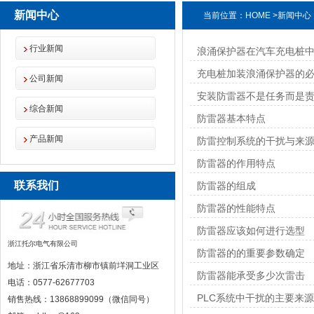
新闻中心
当前位置：
HOME
>
新闻中心
行业新闻
浪涌保护器在汽车充电桩
充电桩加装浪涌保护器的
公司新闻
安装防雷器不是任务而是
综合新闻
防雷器基本特点
产品新闻
防雷控制系统的干扰与来
防雷器的作用特点
联系我们
防雷器的组成
防雷器的性能特点
防雷器应该如何进行选型
浙江托尔电气有限公司
防雷器的的重要参数确定
地址：浙江省乐清市柳市镇前垟洞工业区
防雷器能承受多少次雷击
电话：0577-62677703
PLC系统中干扰的主要来
销售热线：13868899099（微信同号）