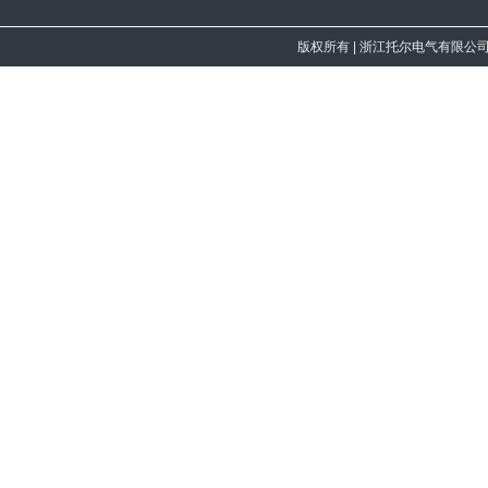
版权所有
| 浙江托尔电气有限公司