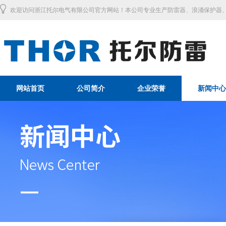
欢迎访问浙江托尔电气有限公司官方网站！本公司专业生产防雷器、浪涌保护器、
网站首页
公司简介
企业荣誉
新闻中心