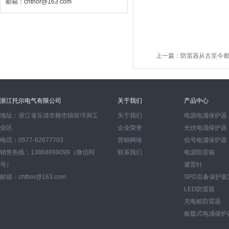
邮箱：chthor@163.com
上一篇：
防雷器从古至今
浙江托尔电气有限公司
关于我们
产品中心
地址：浙江省乐清市柳市镇前垟洞工
关于我们
电源电涌保护器
业区
企业荣誉
光伏电涌保护器
电话：0577-62677703
营销网络
信号电涌保护器
销售热线：13868899099（微信同
联系我们
电源防雷箱
号）
避雷针
邮箱：chthor@163.com
SPD后备保护装
LED防雷器
充电桩防雷器
板载式电涌保护