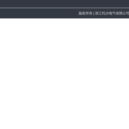
版权所有
| 浙江托尔电气有限公司