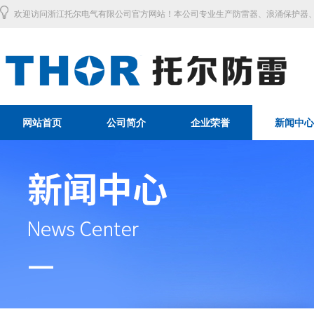
欢迎访问浙江托尔电气有限公司官方网站！本公司专业生产防雷器、浪涌保护器、
网站首页
公司简介
企业荣誉
新闻中心