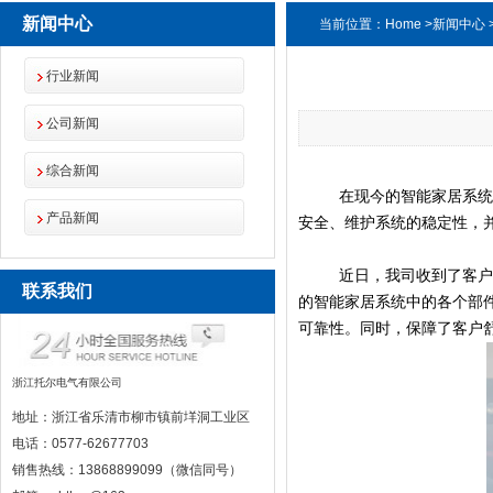
新闻中心
当前位置：
Home
>
新闻中心
行业新闻
公司新闻
综合新闻
在现今的智能家居系
产品新闻
安全、维护系统的稳定性，
近日，我司收到了客
联系我们
的智能家居系统中的各个部
可靠性。同时，保障了客户
浙江托尔电气有限公司
地址：浙江省乐清市柳市镇前垟洞工业区
电话：0577-62677703
销售热线：13868899099（微信同号）