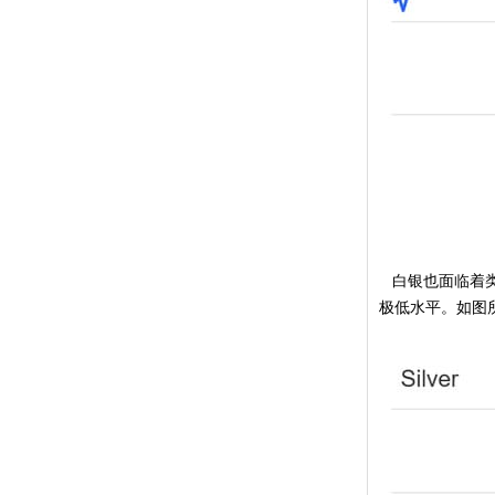
白银也面临着类
极低水平。如图