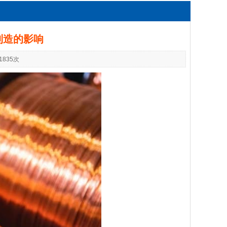
制造的影响
835次