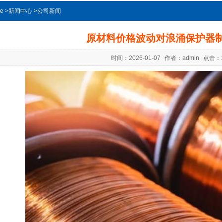
e
>
新闻中心
>
公司新闻
原材料价格波动对浪涌保护器
时间：
2026-01-07
作者：
admin
点击：1