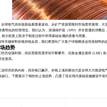
来，全球电气供应链面临着显著波动。从矿产资源受限到市场需求激增，大
持透明化的经营理念。我们认为，浪涌保护器（SPD）并非普通的消费品
，很大程度上取决于制造过程中所用基础金属的质量与用量。
等关键材料价格持续走高，我们希望向广大客户详细阐述这些原材料的
场趋势
历动荡时期，供应受限而需求却不断攀升。伦敦金属交易所 (LME) 发布的
历史新高。
业经济的风向标，其价格已飙升。价格上涨的驱动力是全球大力推进电
性缺口。下图展示了铜价的上涨趋势，凸显了其在现代基础设施建设中发