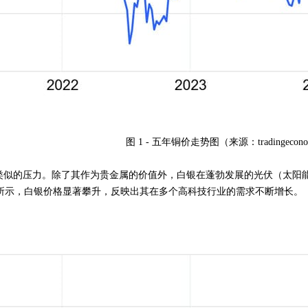
图 1 - 五年铜价走势图（来源：tradingeconom
似的压力。除了其作为贵金属的价值外，白银在蓬勃发展的光伏（太阳
所示，白银价格显著攀升，反映出其在多个高科技行业的需求不断增长。