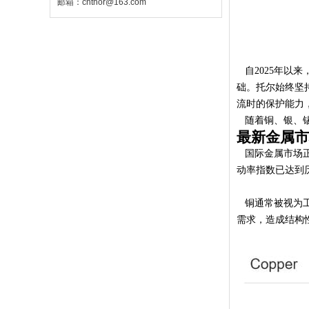
邮箱：chthor@163.com
自2025年以
础。托尔始终坚
流时的保护能力
随着铜、银、锡
最新金属市
国际金属市场正经
动率指数已达到
铜通常被视为工
需求，造成结构