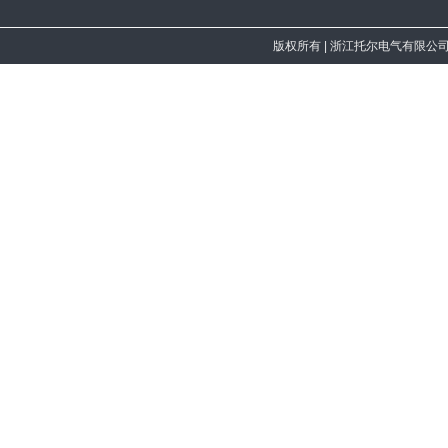
版权所有
| 浙江托尔电气有限公司