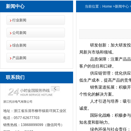
新闻中心
当前位置：
Home
>
新闻中心
行业新闻
公司新闻
研发创新：加大研发
综合新闻
局新兴市场和领域。
产品新闻
品质保障：注重产品
客户的信任和口碑。
供应链管理：优化供
联系我们
低生产成本，提高产品的竞
销售渠道拓展：积极
个性化的解决方案。
人才引进与培养：吸
浙江托尔电气有限公司
诚度。
地址：浙江省乐清市柳市镇前垟洞工业区
国际化战略：积极参
电话：0577-62677703
知名度和影响力。
销售热线：13868899099（微信同号）
绿色环保与社会责任